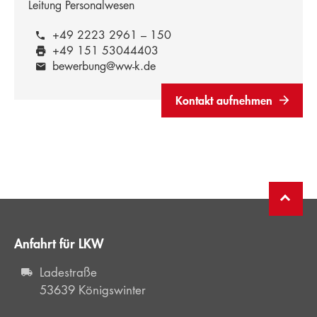
Leitung Personalwesen
+49 2223 2961 – 150
+49 151 53044403
bewerbung@ww-k.de
Kontakt aufnehmen
Anfahrt für LKW
Ladestraße
53639 Königswinter