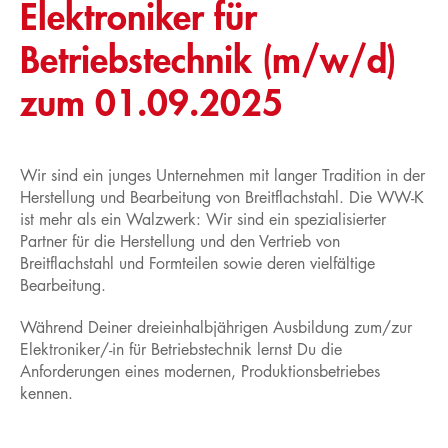
Elektroniker für
Service
Betriebstechnik (m/w/d)
Produktberatung
zum 01.09.2025
Materialprüfung
Versand
Karriere
Wir sind ein junges Unternehmen mit langer Tradition in der
Ausbildungsplätze
Herstellung und Bearbeitung von Breitflachstahl. Die WW-K
ist mehr als ein Walzwerk: Wir sind ein spezialisierter
Aktuelle Stellen
Partner für die Herstellung und den Vertrieb von
Breitflachstahl und Formteilen sowie deren vielfältige
Aktuelles
Bearbeitung.
Während Deiner dreieinhalbjährigen Ausbildung zum/zur
Elektroniker/-in für Betriebstechnik lernst Du die
Anforderungen eines modernen, Produktionsbetriebes
kennen.