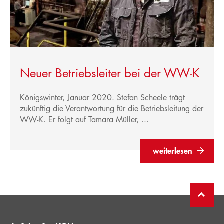
Neuer Betriebsleiter bei der WW-K
Königswinter, Januar 2020. Stefan Scheele trägt
zukünftig die Verantwortung für die Betriebsleitung der
WW-K. Er folgt auf Tamara Müller, ...
weiterlesen