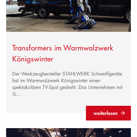
Transformers im Warmwalzwerk
Königswinter
Der Werkzeughersteller STAHLWERK Schweißgeräte
hat im Warmwalzwerk Königswinter einen
spektakulären TV-Spot gedreht. Das Unternehmen mit
Si...
weiterlesen