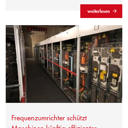
weiterlesen
Frequenzumrichter schützt