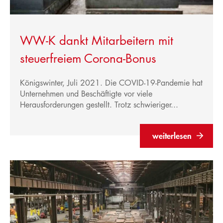
WW-K dankt Mitarbeitern mit
steuerfreiem Corona-Bonus
Königswinter, Juli 2021. Die COVID-19-Pandemie hat
Unternehmen und Beschäftigte vor viele
Herausforderungen gestellt. Trotz schwieriger...
weiterlesen